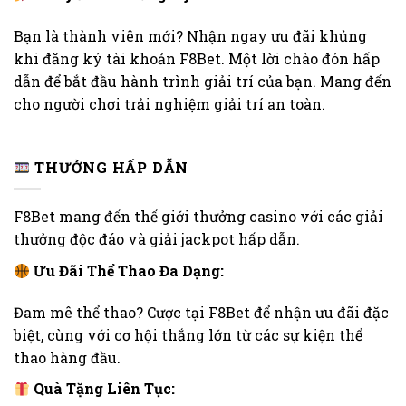
Bạn là thành viên mới? Nhận ngay ưu đãi khủng
khi đăng ký tài khoản F8Bet. Một lời chào đón hấp
dẫn để bắt đầu hành trình giải trí của bạn. Mang đến
cho người chơi trải nghiệm giải trí an toàn.
THƯỞNG HẤP DẪN
F8Bet mang đến thế giới thưởng casino với các giải
thưởng độc đáo và giải jackpot hấp dẫn.
Ưu Đãi Thể Thao Đa Dạng:
Đam mê thể thao? Cược tại F8Bet để nhận ưu đãi đặc
biệt, cùng với cơ hội thắng lớn từ các sự kiện thể
thao hàng đầu.
Quà Tặng Liên Tục: