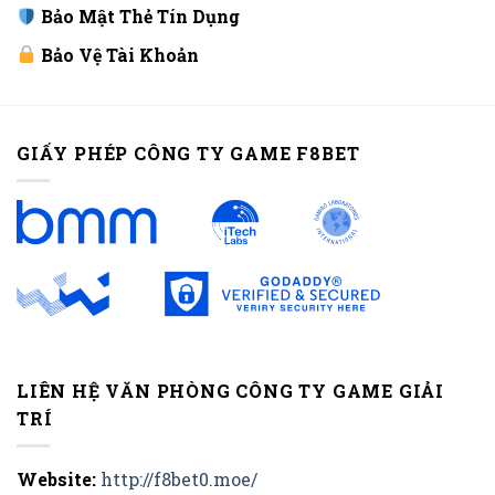
Bảo Mật Thẻ Tín Dụng
Bảo Vệ Tài Khoản
GIẤY PHÉP CÔNG TY GAME F8BET
LIÊN HỆ VĂN PHÒNG CÔNG TY GAME GIẢI
TRÍ
Website:
http://f8bet0.moe/