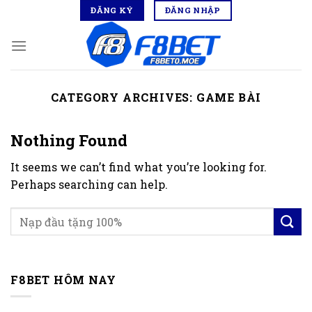
Skip
ĐĂNG KÝ
ĐĂNG NHẬP
to
content
CATEGORY ARCHIVES:
GAME BÀI
Nothing Found
It seems we can’t find what you’re looking for.
Perhaps searching can help.
F8BET HÔM NAY