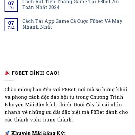
Cách Rút Tiền Thắng Game Tại F8bet An
07
Toàn Nhất 2024
Th1
Cách Tải App Game Cá Cược F8bet Về Máy
07
Nhanh Nhất
Th1
F8BET ĐỈNH CAO!
Chào mừng bạn đến với F8Bet, nơi mà sự hứng khởi
và phong cách độc đáo hội tụ trong Chương Trình
Khuyến Mãi đầy kích thích. Dưới đây là cái nhìn
nhanh về những ưu đãi đặc biệt mà F8Bet dành cho
các thành viên trung thành:
Khuyến Mãi Đăng Ký: